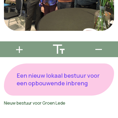
Een nieuw lokaal bestuur voor
een opbouwende inbreng
Nieuw bestuur voor Groen Lede