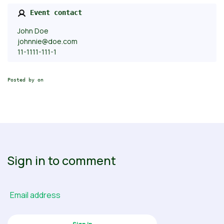
Event contact
John Doe
johnnie@doe.com
11-1111-111-1
Posted by on
Sign in to comment
Email address