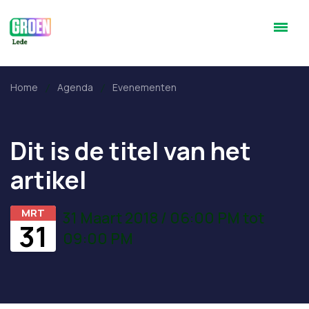
Home
Agenda
Evenementen
Dit is de titel van het
artikel
MRT
31 Maart 2018 / 06:00 PM tot
31
09:00 PM