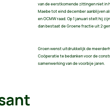
van de eerstkomende zittingen niet in 
Maebe tot eind december aanblijven al
en OCMW raad. Op 1 januari stelt hij zi
dan bestaat de Groene fractie uit 2 g
Groen wenst uitdrukkelijk de meerder
Coöperatie te bedanken voor de constr
samenwerking van de voorbije jaren.
sant