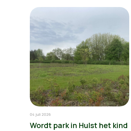
04 juli 2026
Wordt park in Hulst het kind