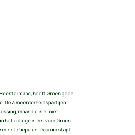
t Heestermans, heeft Groen geen
e. De 3 meerderheidspartijen
ssing, maar die is er niet
 het college is het voor Groen
e mee te bepalen. Daarom stapt