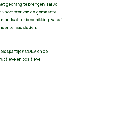
het gedrang te brengen, zal Jo
s voorzitter van de gemeente-
jn mandaat ter beschikking. Vanaf
emeenteraadsleden.
heidspartijen CD&V en de
uctieve en positieve