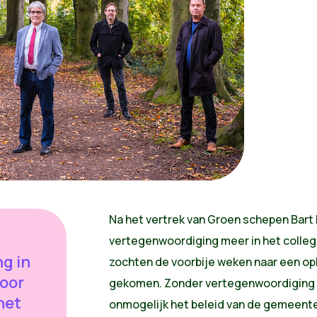
Na het vertrek van Groen schepen Bar
vertegenwoordiging meer in het colleg
g in
zochten de voorbije weken naar een oplo
voor
gekomen. Zonder vertegenwoordiging in
het
onmogelijk het beleid van de gemeent