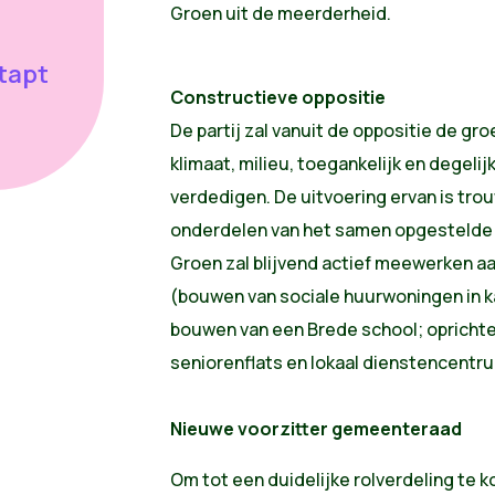
Groen uit de meerderheid.
tapt
Constructieve oppositie
De partij zal vanuit de oppositie de gr
klimaat, milieu, toegankelijk en degeli
verdedigen. De uitvoering ervan is tr
onderdelen van het samen opgestelde
Groen zal blijvend actief meewerken a
(bouwen van sociale huurwoningen in k
bouwen van een Brede school; oprichte
seniorenflats en lokaal dienstencentru
Nieuwe voorzitter gemeenteraad
Om tot een duidelijke rolverdeling te k