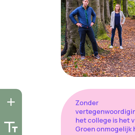
Zonder
vertegenwoordigin
het college is het 
Groen onmogelijk 