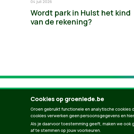
04 juli 2026
Wordt park in Hulst het kind
van de rekening?
Cookies op groenlede.be
Groen gebruikt functionele en analytische cookies d
cookies verwerken geen persoonsgegevens en hier
Als je daarvoor toestemming geeft, maken we ook ge
af te stemmen op jouw voorkeuren.