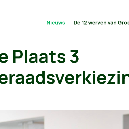
Nieuws
De 12 werven van Gro
 Plaats 3
ieraadsverkiezi