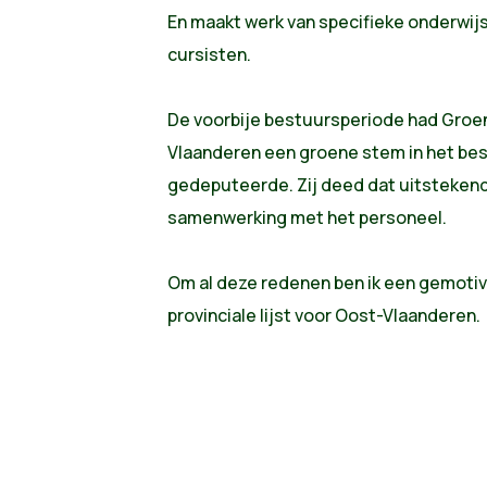
En maakt werk van specifieke onderwij
cursisten.
De voorbije bestuursperiode had Groen
Vlaanderen een groene stem in het best
gedeputeerde. Zij deed dat uitstekend 
samenwerking met het personeel.
Om al deze redenen ben ik een gemotiv
provinciale lijst voor Oost-Vlaanderen.