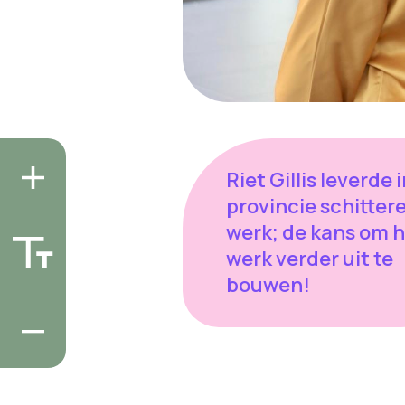
Riet Gillis leverde 
provincie schitter
werk; de kans om 
werk verder uit te
bouwen!