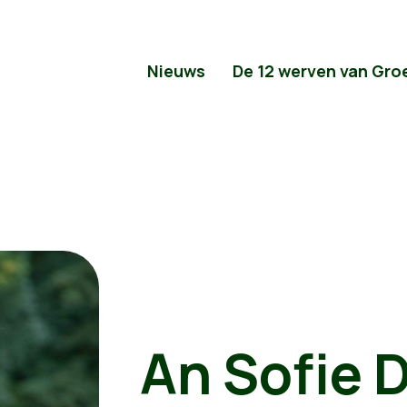
Nieuws
De 12 werven van Gro
An Sofie 