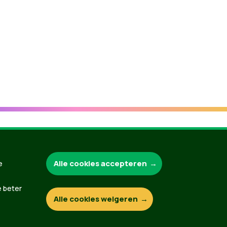
Groen.be
Alle cookies accepteren
e
e beter
Alle cookies weigeren
Contact
Privacybeleid