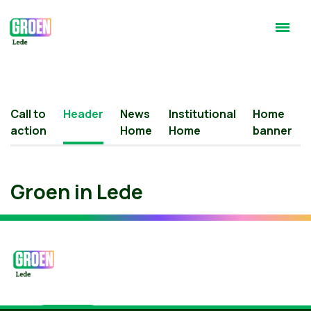
Call to
Header
News
Institutional
Home
action
Home
Home
banner
Groen in Lede