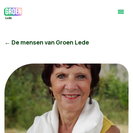
← De mensen van Groen Lede