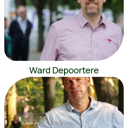
Ward Depoortere