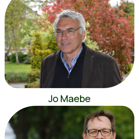
Jo Maebe