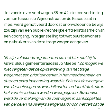
Het vonnis over voetwegen 38 en 42, die een verbinding
vormen tussen de Wijmenstraat en de Essestraat in
Impe, werd gemotiveerd doordat er onvoldoende bewijs
zou zijn van een publiekrechtelijke erfdienstbaarheid van
een doorgang, in tegenstelling tot wat buurtbewoners
en gebruikers van deze trage wegen aangeven.
“
Er zijn voldoende argumenten om het hier niet bij te
laten
”, aldus gemeenteraadslid Jo Maebe. “
Zo mogen we
niet vergeten dat de opwaardering van het trage
wegennet een prioriteit geniet in het meerjarenplan en
dus een extra inspanning waard is.
Er is ook de weergave
van de voetwegen op wandelkaarten en luchtfoto’s die in
het vonnis verkeerd worden weergegeven. Bovendien
werd de vermelding van de voetwegen in aankoopaktes
van percelen nauwelijks aangehaald noch het feit dat de