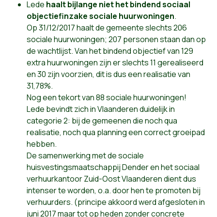
Lede
haalt bijlange niet het bindend sociaal
objectief
inzake sociale huurwoningen
.
Op 31/12/2017 haalt de gemeente slechts 206
sociale huurwoningen; 207 personen staan dan op
de wachtlijst. Van het bindend objectief van 129
extra huurwoningen zijn er slechts 11 gerealiseerd
en 30 zijn voorzien, dit is dus een realisatie van
31,78%.
Nog een tekort van 88 sociale huurwoningen!
Lede bevindt zich in Vlaanderen duidelijk in
categorie 2: bij de gemeenen die noch qua
realisatie, noch qua planning een correct groeipad
hebben.
De samenwerking met de sociale
huisvestingsmaatschappij Dender en het sociaal
verhuurkantoor Zuid-Oost Vlaanderen dient dus
intenser te worden, o.a. door hen te promoten bij
verhuurders. (principe akkoord werd afgesloten in
juni 2017 maar tot op heden zonder concrete