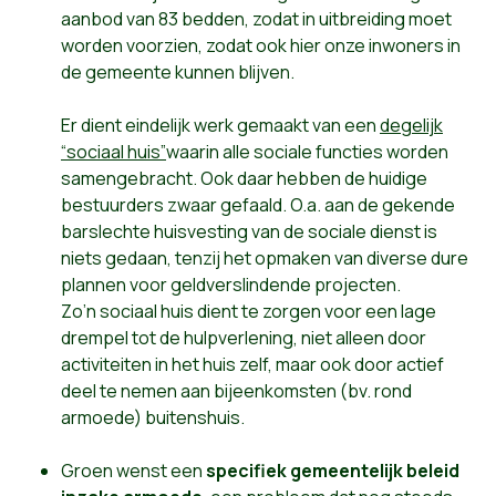
aanbod van 83 bedden, zodat in uitbreiding moet
worden voorzien, zodat ook hier onze inwoners in
de gemeente kunnen blijven.
Er dient eindelijk werk gemaakt van een
degelijk
“sociaal huis”
waarin alle sociale functies worden
samengebracht. Ook daar hebben de huidige
bestuurders zwaar gefaald. O.a. aan de gekende
barslechte huisvesting van de sociale dienst is
niets gedaan, tenzij het opmaken van diverse dure
plannen voor geldverslindende projecten.
Zo’n sociaal huis dient te zorgen voor een lage
drempel tot de hulpverlening, niet alleen door
activiteiten in het huis zelf, maar ook door actief
deel te nemen aan bijeenkomsten (bv. rond
armoede) buitenshuis.
Groen wenst een
specifiek gemeentelijk beleid