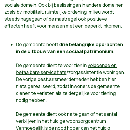
sociale domein. Ook bij beslissingen in andere domeinen
zoals bv. mobiliteit, ruimtelijke ordening, milieu wordt
steeds nagegaan of de maatregel ook positieve
effecten heeft voor mensen met een beperkt inkomen.
De gemeente heeft
drie belangrijke opdrachten
in de uitbouw van een sociaal patrimonium
:
De gemeente dient te voorzien in
voldoende en
betaalbare serviceflats
/zorgassistentie woningen.
De vorige bestuursmeerderheden hebben hier
niets gerealiseerd, zodat inwoners de gemeente
dienen te verlaten als ze dergelijke voorziening
nodig hebben.
De gemeente dient ook na te gaan of het
aantal
verblijven in het huidige woonzorgcentrum
Vermoedelijk is de nood hoger dan het huidig